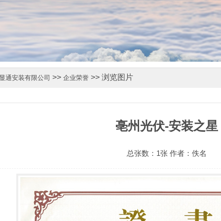
>>
>> 浏览图片
显通安装有限公司
企业荣誉
亳州光伏-安装之星
总张数：1张 作者：佚名