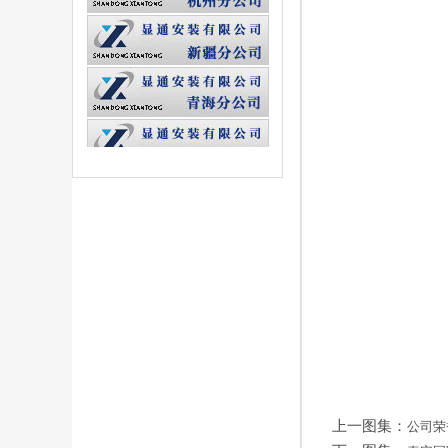
上一图集：
公司荣